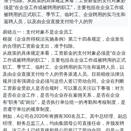
准予扣除。从政策的具体规定来看，工资薪金的支付对象必
须是“在企业工作或被聘用的职工”，主要包括在企业工作或
被聘用的正式职工、季节工、临时工、企业聘用的实习生和
返聘人员，以及由企业直接支付给个人的劳
易错点一：支付对象不是企业员工
根据《企业所得税法实施条例》第三十四条规定，企业发生
的合理的工资薪金支出，准予扣除。
从政策的具体规定来看，工资薪金的支付对象必须是“在企业
工作或被聘用的职工”，主要包括在企业工作或被聘用的正式
职工、季节工、临时工、企业聘用的实习生和返聘人员，以
及由企业直接支付给个人的劳务派遣人员。目前税收法律法
规并没有强调企业必须与这些人签订劳动合同。企业在判断
工资薪金受款人是否合规时，可以重点关注以下事项：对方
是否在企业工作，是否与企业存在雇佣关系，是否在企业
有“职务”或“岗位”，是否执行单位统一的考勤和考核制度，是
否遵守单位的规章制度。
例如，A公司在2020年将拥有300名员工。其中总经理、副总
经理、财务总监三人，均由集团母公司直接任命，并颁发聘
书。这三个人已经直接和母公司签订了劳动合同，但是一直