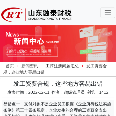
首页
+
新闻资讯
+
工商注册问题汇总
+
发工资要合
规，这些地方容易出错
发工资要合规，这些地方容易出错
发表时间：2022-12-11 作者：超级管理员 浏览：1412
易错点一：支付对象不是企业员工根据《企业所得税法实施
条例》第三十四条规定，企业发生的合理的工资薪金支出，